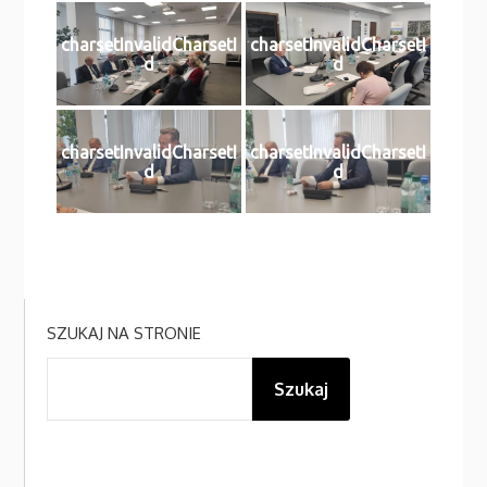
charsetInvalidCharsetI
charsetInvalidCharsetI
d
d
charsetInvalidCharsetI
charsetInvalidCharsetI
d
d
SZUKAJ NA STRONIE
Szukaj