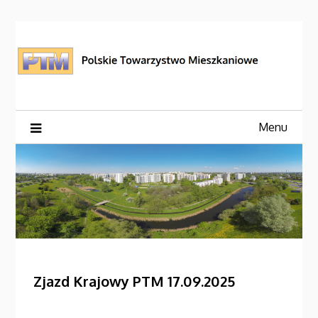
Skip
to
content
Menu
Zjazd Krajowy PTM 17.09.2025