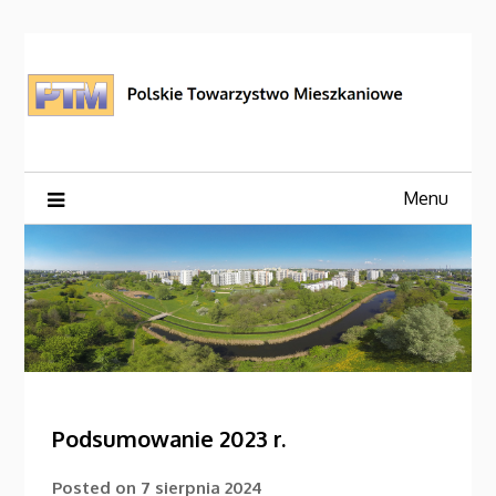
Skip
to
content
Menu
Podsumowanie 2023 r.
Posted on
7 sierpnia 2024