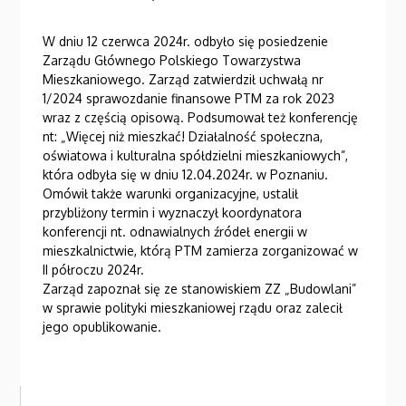
W dniu 12 czerwca 2024r. odbyło się posiedzenie
Zarządu Głównego Polskiego Towarzystwa
Mieszkaniowego. Zarząd zatwierdził uchwałą nr
1/2024 sprawozdanie finansowe PTM za rok 2023
wraz z częścią opisową. Podsumował też konferencję
nt: „Więcej niż mieszkać! Działalność społeczna,
oświatowa i kulturalna spółdzielni mieszkaniowych”,
która odbyła się w dniu 12.04.2024r. w Poznaniu.
Omówił także warunki organizacyjne, ustalił
przybliżony termin i wyznaczył koordynatora
konferencji nt. odnawialnych źródeł energii w
mieszkalnictwie, którą PTM zamierza zorganizować w
II półroczu 2024r.
Zarząd zapoznał się ze stanowiskiem ZZ „Budowlani”
w sprawie polityki mieszkaniowej rządu oraz zalecił
jego opublikowanie.