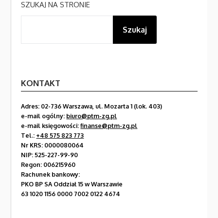
SZUKAJ NA STRONIE
Szukaj
KONTAKT
Adres: 02-736 Warszawa, ul. Mozarta 1 (lok. 403)
e-mail ogólny:
biuro@ptm-zg.pl
e-mail księgowości:
finanse@ptm-zg.pl
Tel.:
+48 575 823 773
Nr KRS: 0000080064
NIP: 525-227-99-90
Regon: 006215960
Rachunek bankowy:
PKO BP SA Oddział 15 w Warszawie
63 1020 1156 0000 7002 0122 4674