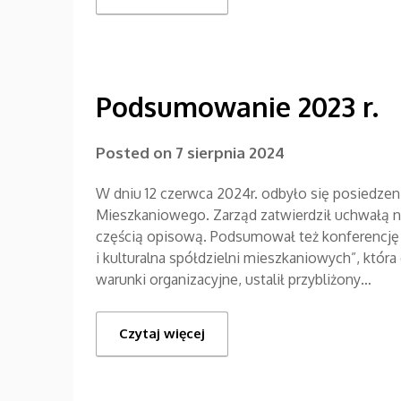
Podsumowanie 2023 r.
Posted on
7 sierpnia 2024
W dniu 12 czerwca 2024r. odbyło się posiedz
Mieszkaniowego. Zarząd zatwierdził uchwałą n
częścią opisową. Podsumował też konferencję n
i kulturalna spółdzielni mieszkaniowych”, któr
warunki organizacyjne, ustalił przybliżony…
Czytaj więcej