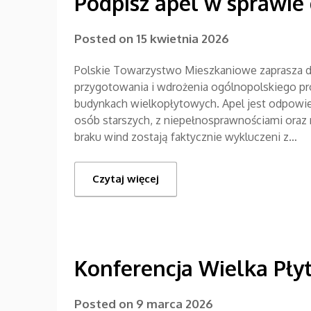
Podpisz apel w sprawi
Posted on
15 kwietnia 2026
Polskie Towarzystwo Mieszkaniowe zaprasza 
przygotowania i wdrożenia ogólnopolskiego p
budynkach wielkopłytowych. Apel jest odpowied
osób starszych, z niepełnosprawnościami oraz
braku wind zostają faktycznie wykluczeni z…
Czytaj więcej
Konferencja Wielka Płyt
Posted on
9 marca 2026