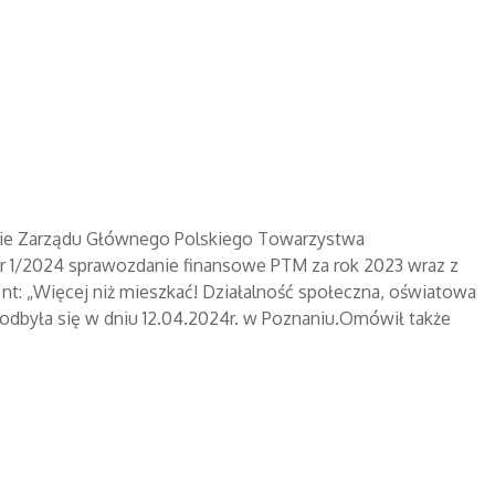
enie Zarządu Głównego Polskiego Towarzystwa
r 1/2024 sprawozdanie finansowe PTM za rok 2023 wraz z
t: „Więcej niż mieszkać! Działalność społeczna, oświatowa
a odbyła się w dniu 12.04.2024r. w Poznaniu.Omówił także