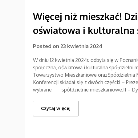
Więcej niż mieszkać! Dz
oświatowa i kulturalna
Posted on
23 kwietnia 2024
W dniu 12 kwietnia 2024r. odbyła się w Poznani
społeczna, oświatowa i kulturalna spółdzielni 
Towarzystwo Mieszkaniowe orazSpółdzielnia 
Konferencji składał się z dwóch części:I – Prez
wybrane spółdzielnie mieszkaniowe.II – Dys
Czytaj więcej