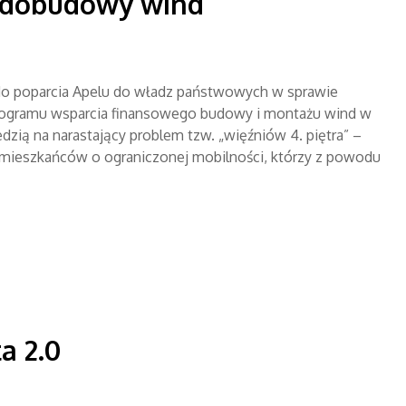
e dobudowy wind
do poparcia Apelu do władz państwowych w sprawie
rogramu wsparcia finansowego budowy i montażu wind w
zią na narastający problem tzw. „więźniów 4. piętra” –
 mieszkańców o ograniczonej mobilności, którzy z powodu
a 2.0