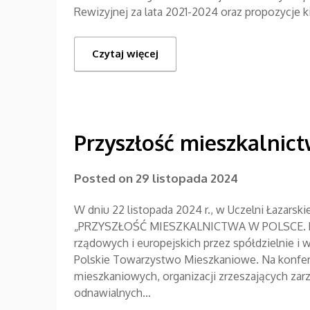
Rewizyjnej za lata 2021-2024 oraz propozycje k
Czytaj więcej
Przyszłość mieszkalni
Posted on
29 listopada 2024
W dniu 22 listopada 2024 r., w Uczelni Łazarsk
„PRZYSZŁOŚĆ MIESZKALNICTWA W POLSCE. Pe
rządowych i europejskich przez spółdzielnie i
Polskie Towarzystwo Mieszkaniowe. Na konferen
mieszkaniowych, organizacji zrzeszających za
odnawialnych…