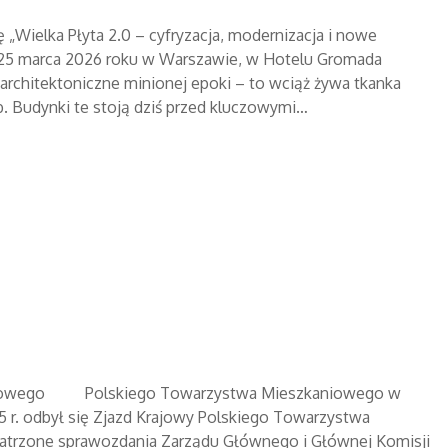
Wielka Płyta 2.0 – cyfryzacja, modernizacja i nowe
ę 25 marca 2026 roku w Warszawie, w Hotelu Gromada
 architektoniczne minionej epoki – to wciąż żywa tkanka
b. Budynki te stoją dziś przed kluczowymi…
Krajowego Polskiego Towarzystwa Mieszkaniowego w
25 r. odbył się Zjazd Krajowy Polskiego Towarzystwa
atrzone sprawozdania Zarządu Głównego i Głównej Komisji