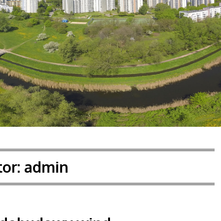
tor:
admin