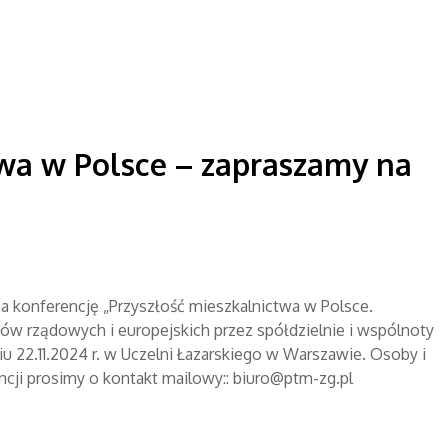
twa w Polsce – zapraszamy na
 konferencję „Przyszłość mieszkalnictwa w Polsce.
w rządowych i europejskich przez spółdzielnie i wspólnoty
u 22.11.2024 r. w Uczelni Łazarskiego w Warszawie. Osoby i
cji prosimy o kontakt mailowy:: biuro@ptm-zg.pl