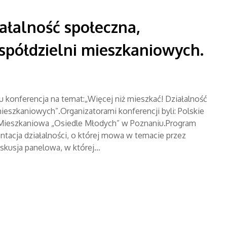
iałalność społeczna,
 spółdzielni mieszkaniowych.
u konferencja na temat:„Więcej niż mieszkać! Działalność
mieszkaniowych”.Organizatorami konferencji byli: Polskie
Mieszkaniowa „Osiedle Młodych” w Poznaniu.Program
entacja działalności, o której mowa w temacie przez
kusja panelowa, w której…