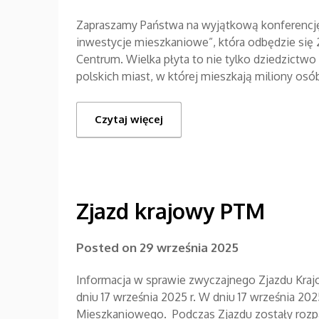
Zapraszamy Państwa na wyjątkową konferencję „
inwestycje mieszkaniowe”, która odbędzie si
Centrum. Wielka płyta to nie tylko dziedzictwo
polskich miast, w której mieszkają miliony osó
Czytaj więcej
Zjazd krajowy PTM
Posted on
29 września 2025
Informacja w sprawie zwyczajnego Zjazdu 
dniu 17 września 2025 r. W dniu 17 września 20
Mieszkaniowego. Podczas Zjazdu zostały rozp