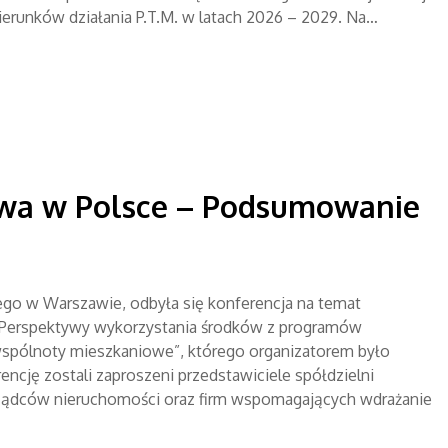
ierunków działania P.T.M. w latach 2026 – 2029. Na…
ctwa w Polsce – Podsumowanie
iego w Warszawie, odbyła się konferencja na temat
rspektywy wykorzystania środków z programów
 wspólnoty mieszkaniowe”, którego organizatorem było
cję zostali zaproszeni przedstawiciele spółdzielni
rządców nieruchomości oraz firm wspomagających wdrażanie