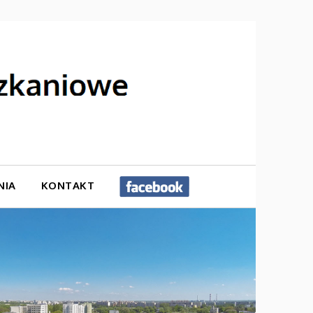
NIA
KONTAKT